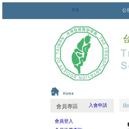
首頁
公
Ho
入會申請
會員專區
會員登入