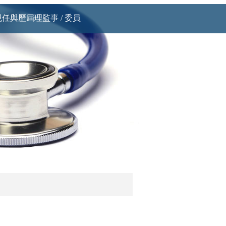
現任與歷屆理監事 / 委員