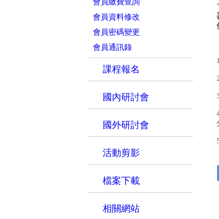
會員繳費查詢
會員資料修改
會員密碼變更
會員通訊錄
課程報名
國內研討會
國外研討會
活動剪影
檔案下載
相關網站