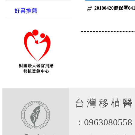
20180420健保署0
好書推薦
台 灣 移 植 醫
：09630805