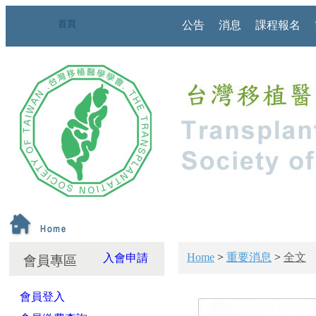
首頁
公告
消息
課程報名
Home
>
重要消息
>
全文
入會申請
會員專區
會員登入