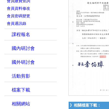
會員繳費查詢
會員資料修改
會員密碼變更
會員通訊錄
課程報名
國內研討會
國外研討會
活動剪影
檔案下載
相關網站
》相關檔案下載：