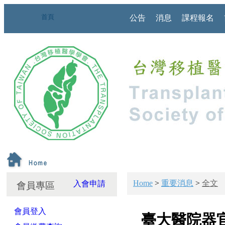
首頁
公告
消息
課程報名
Home
>
重要消息
>
全文
入會申請
會員專區
會員登入
臺大醫院器