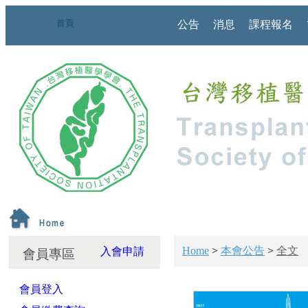
首頁
公告
消息
課程報名
Home
>
本會公告
>
全文
入會申請
會員專區
會員登入