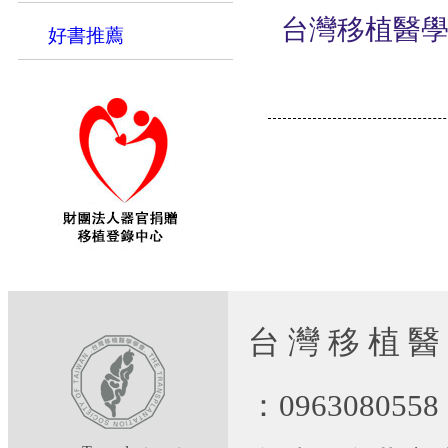
台灣移植醫
好書推薦
台 灣 移 植 醫
：09630805