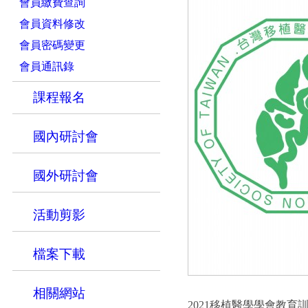
會員繳費查詢
會員資料修改
會員密碼變更
會員通訊錄
課程報名
國內研討會
國外研討會
活動剪影
檔案下載
相關網站
2021移植醫學學會教育