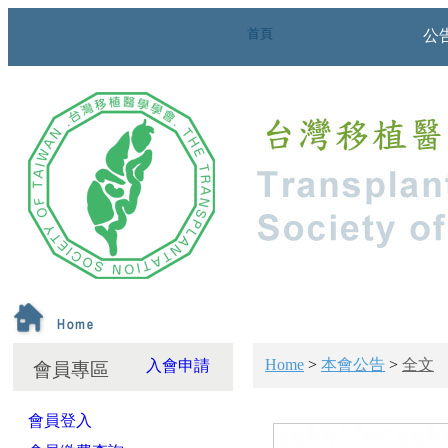
首頁
公
Home
>
本會公告
>
全文
入會申請
會員專區
會員登入