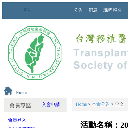
首頁
公告
消息
課程報名
Home
>
本會公告
>
全文
入會申請
會員專區
會員登入
活動名稱：2