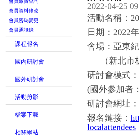
會員繳費查詢
2022-04-25 09
會員資料修改
活動名稱：2
會員密碼變更
會員通訊錄
日期：2022
課程報名
會場：亞東
（新北市板
國內研討會
研討會模式：Hybr
國外研討會
(國外參加者
活動剪影
研討會網址：https
檔案下載
報名鏈接：
ht
localattendees
相關網站