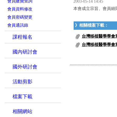
會員繳費查詢
2003-05-14 14:45
本會成立宗旨、會員細則
會員資料修改
會員密碼變更
會員通訊錄
》相關檔案下載：
台灣移植醫學學會章程
課程報名
台灣移植醫學學會章程
國內研討會
國外研討會
活動剪影
檔案下載
相關網站