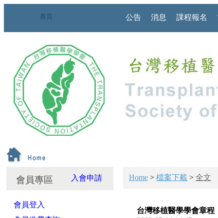
首頁
公告
消息
課程報名
Home
>
檔案下載
>
全文
入會申請
會員專區
會員登入
台灣移植醫學學會章程