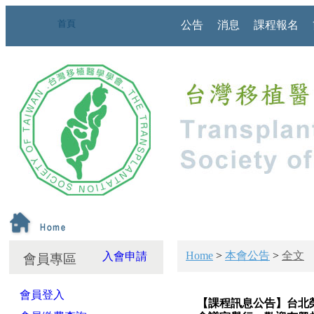
首頁
公告
消息
課程報名
Home
>
本會公告
>
全文
入會申請
會員專區
會員登入
【課程訊息公告】台北榮民