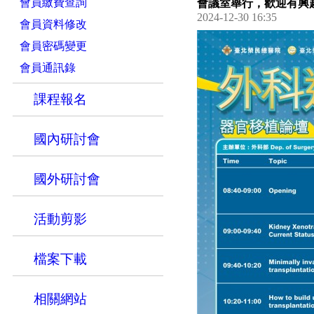
會員繳費查詢
會議室舉行，歡迎有興
2024-12-30 16:35
會員資料修改
會員密碼變更
會員通訊錄
課程報名
國內研討會
國外研討會
活動剪影
檔案下載
相關網站