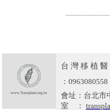
台 灣 移 植 醫
：09630805
www.Transplant.org.tw
會址：台北市
室
：
transp