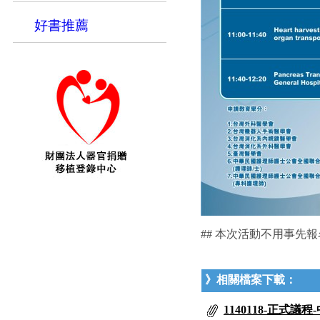
好書推薦
## 本次活動不用事先報名
》相關檔案下載：
1140118-正式議程-中