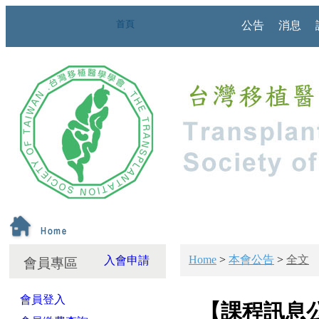
首頁
公告
消息
Home
>
本會公告
>
全文
入會申請
會員專區
會員登入
【課程訊息公告