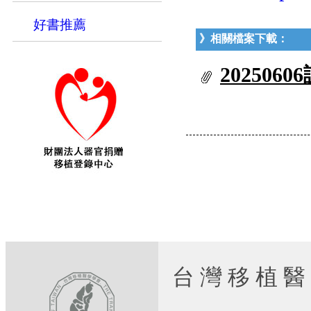
好書推薦
》相關檔案下載：
2025060
台 灣 移 植 醫