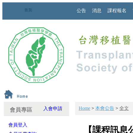
首頁
公告
消息
課程報名
Home
>
本會公告
>
全文
入會申請
會員專區
會員登入
【課程訊息