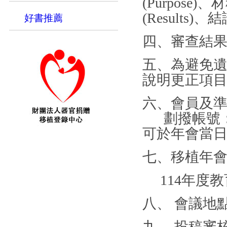
(Purpose)、
(Results)、
好書推薦
四、審查結果
五、為避免
說明更正項
六、會員及
劃撥帳號：1
可於年會當
七、移植年會會議
114年度教育訓
八、 會議地
九、 投稿審