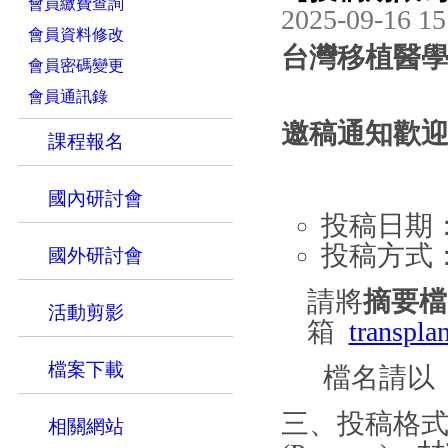
會員繳費查詢
2025-09-16 15
會員資料修改
台灣移植醫
會員密碼變更
會員通訊錄
邀稿通知歡
課程報名
國內研討會
投稿日期
投稿方式
國外研討會
請將
摘要檔
活動剪影
箱
transpl
檔案下載
檔名請以「
三、投稿格
相關網站