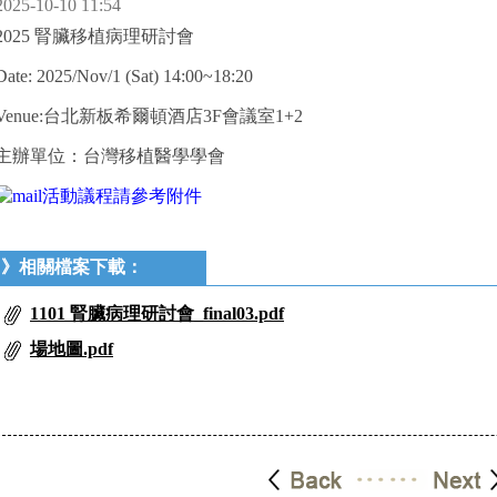
2025-10-10 11:54
2025 腎臟移植病理研討會
Date: 2025/Nov/1 (Sat) 14:00~18:20
Venue:台北新板希爾頓酒店3F會議室1+2
主辦單位：台灣移植醫學學會
活動議程請參考附件
》相關檔案下載：
1101 腎臟病理研討會_final03.pdf
場地圖.pdf