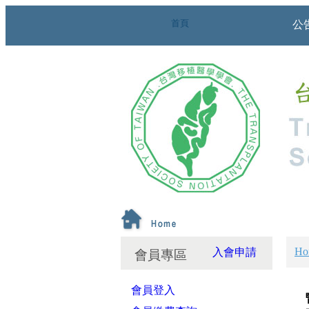
首頁
公
Ho
入會申請
會員專區
會員登入