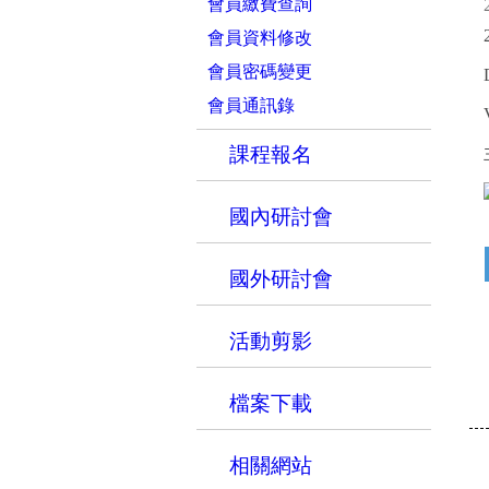
會員繳費查詢
會員資料修改
會員密碼變更
會員通訊錄
課程報名
國內研討會
國外研討會
活動剪影
檔案下載
相關網站