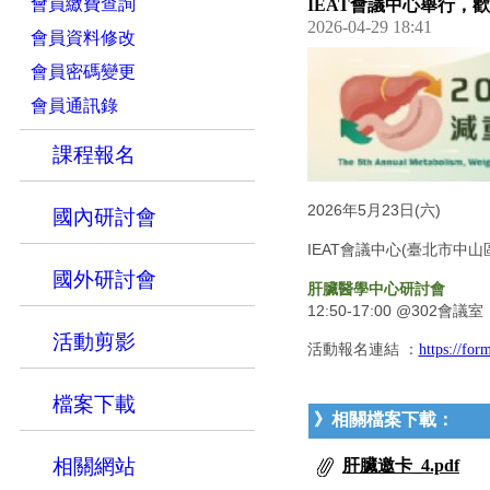
會員繳費查詢
IEAT會議中心舉行，
2026-04-29 18:41
會員資料修改
會員密碼變更
會員通訊錄
課程報名
2026年5月23日(六)
國內研討會
IEAT會議中心(臺北市中山
國外研討會
肝臟醫學中心研討會
12:50-17:00 @302會議室
活動剪影
活動報名連結 ：
https://fo
檔案下載
》相關檔案下載：
相關網站
肝臟邀卡_4.pdf