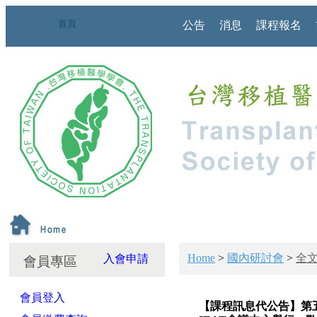
首頁
公告
消息
課程報名
Home
>
國內研討會
>
全
入會申請
會員專區
會員登入
【課程訊息代公告】第五