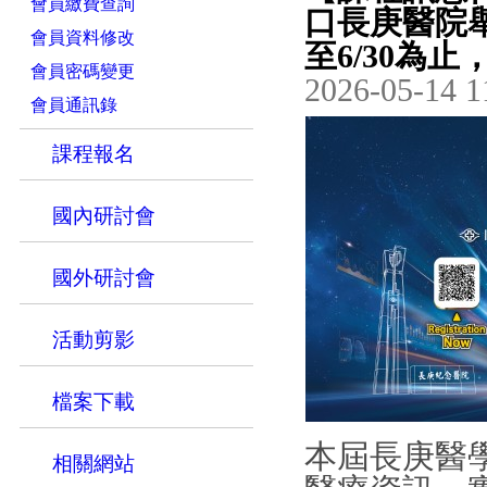
會員繳費查詢
口長庚醫院舉
會員資料修改
至6/30為
會員密碼變更
2026-05-14 1
會員通訊錄
課程報名
國內研討會
國外研討會
活動剪影
檔案下載
本屆長庚醫
相關網站