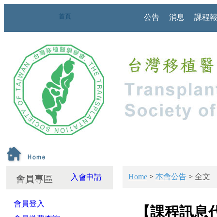
首頁
公告
消息
課程
Home
>
本會公告
>
全文
入會申請
會員專區
會員登入
【課程訊息代公