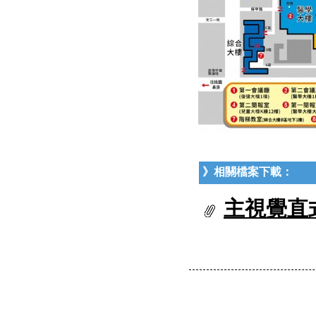
》相關檔案下載：
主視覺直式1