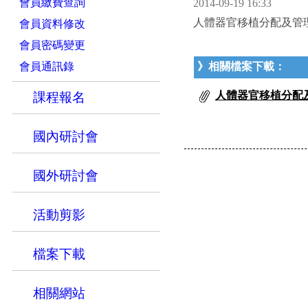
會員繳費查詢
2014-09-19 16:33
人體器官移植分配及管
會員資料修改
會員密碼變更
會員通訊錄
》相關檔案下載：
人體器官移植分配及
課程報名
國內研討會
國外研討會
活動剪影
檔案下載
相關網站