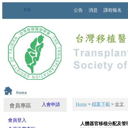
首頁
公告
消息
課程報名
Home
>
檔案下載
>
全文
入會申請
會員專區
會員登入
人體器官移植分配及管