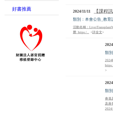
好書推薦
【課程訊息
2024/11/11
類別：本會公告_教育
活動名稱：LiverTransplant
曆: https:/...
<
詳全文
>
2024
類別
20
https
>
2024
類別
會員
及座
2024/1