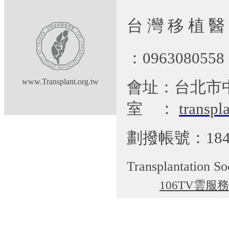
台 灣 移 植 醫
：09630805
www.Transplant.org.tw
會址：台北市
室
：
transp
劃撥帳號：184
Transplantation So
106TV雲服務
cgti@cgmh.org.tw