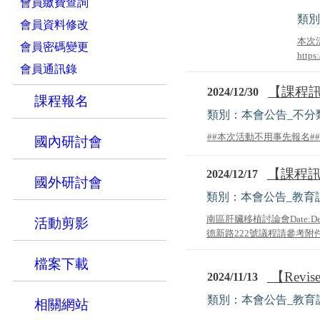
會員繳費查詢
類別
會員資料修改
本次
會員密碼變更
https
會員通訊錄
【課程訊
2024/12/30
課程報名
類別：本會公告_不分
##本次活動不用事先報名##..
國內研討會
【課程訊
2024/12/17
國外研討會
類別：本會公告_教育
南區肝臟移植討論會Date:Dec2
活動剪影
德新路222號議程請參考附件.
檔案下載
【Revi
2024/11/13
類別：本會公告_教育
相關網站