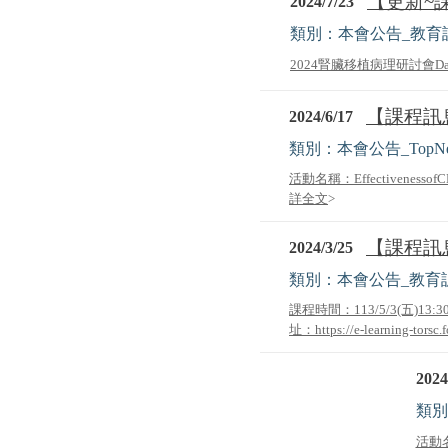
【更新~課
2024/7/23
類別：本會公告_教育
2024腎臟移植病理研討會Date Au
【課程訊息公告
2024/6/17
類別：本會公告_TopN
活動名稱：EffectivenessofCMVP
詳全文
>
【課程訊息
2024/3/25
類別：本會公告_教育
課程時間：113/5/3(五
址：https://e-learning-torsc.f
2024
類別
活動