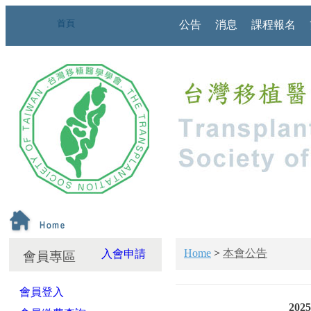
首頁
公告
消息
課程報名
Home
>
本會公告
入會申請
會員專區
會員登入
2025