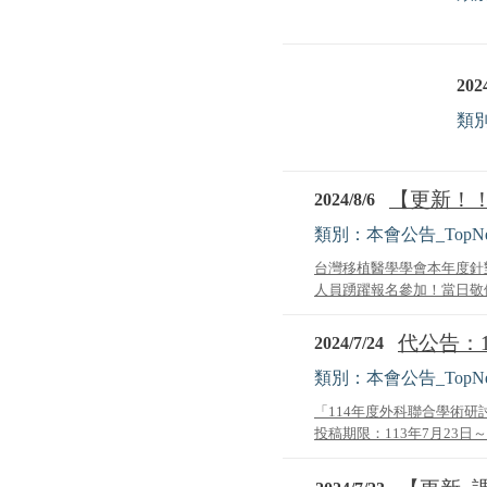
2024
類別
【更新！！
2024/8/6
類別：本會公告_TopN
台灣移植醫學學會本年度針
人員踴躍報名參加！當日敬備餐
代公告：
2024/7/24
類別：本會公告_TopN
「114年度外科聯合學術研
投稿期限：113年7月23日～9月3