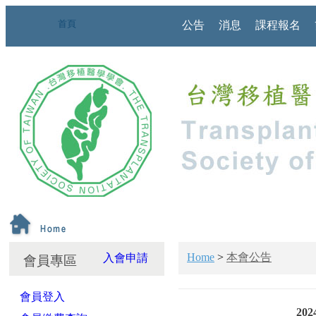
首頁
公告
消息
課程報名
Home
>
本會公告
入會申請
會員專區
會員登入
2024