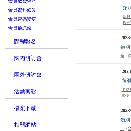
會員繳費查詢
類
會員資料修改
活動
會員密碼變更
樓VE
會員通訊錄
2023/
課程報名
類別
第十四
國內研討會
2023
國外研討會
類別
榮譽
活動剪影
載使用
檔案下載
2023/
類別
相關網站
...
<