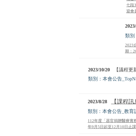
七段
迎會員
2023/
類別
202
期：20
2023/10/20
【議程更新】【
類別：本會公告_TopN
【課程訊
2023/8/28
類別：本會公告_教育
112年度「器官捐贈醫療
年9月5日起至12月10日止