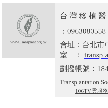
台 灣 移 植 醫
：09630805
www.Transplant.org.tw
會址：台北市
室
：
transp
劃撥帳號：184
Transplantation So
106TV雲服務
cgti@cgmh.org.tw