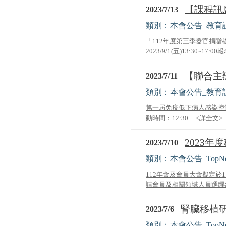
【課程訊息轉
2023/7/13
類別：本會公告_教育
「112年度第三季器官捐
2023/9/1(五)13:30~17:00報名
【聯合主辦
2023/7/11
類別：本會公告_教育
第一屆免疫低下病人感染控制研討會(1st
動時間：12:30...
<
詳全文
>
2023年
2023/7/10
類別：本會公告_TopN
112年會及會員大會擬定於1
請會員及相關領域人員踴躍參
腎臟移植研
2023/7/6
類別：本會公告_TopN