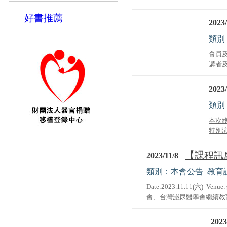
好書推薦
2023/
類別
會員
講者及
2023/
類別
本次終
特別演
【課程訊息
2023/11/8
類別：本會公告_教育
Date:2023.11.11(
會、台灣泌尿醫學會繼續教育積分
2023