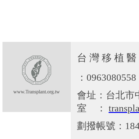
台 灣 移 植 醫
：09630805
www.Transplant.org.tw
會址：台北市
室
：
transp
劃撥帳號：184