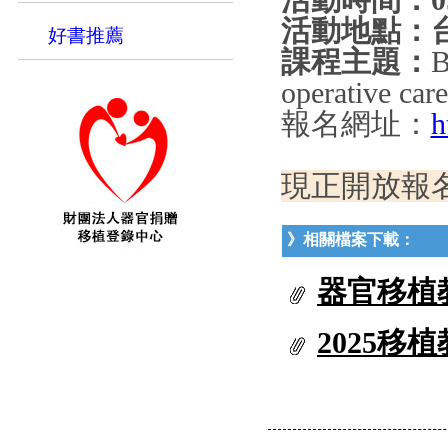
活動時間：093
活動地點：
好書推薦
課程主題：
B
operative care
報名網址：
h
現正開放報
》相關檔案下載：
器官移植教
2025移植