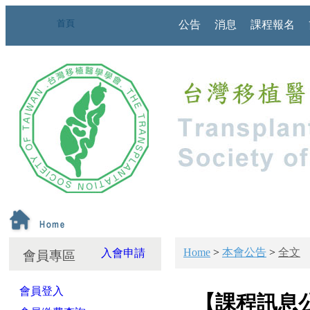
首頁
公告
消息
課程報名
Home
>
本會公告
>
全文
入會申請
會員專區
會員登入
【課程訊息公