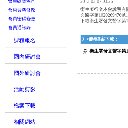
會員繳費查詢
2013-03-07 03:26
衛生署行文本會說明有
會員資料修改
文醫字第1020269476號
會員密碼變更
下載衛生署發文醫字第102
會員通訊錄
》相關檔案下載：
課程報名
衛生署發文醫字第1020
國內研討會
國外研討會
活動剪影
檔案下載
相關網站