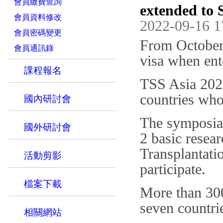
會員繳費查詢
extended to 
會員資料修改
2022-09-16 1
會員密碼變更
From October 
會員通訊錄
visa when ent
課程報名
TSS Asia 2022
countries who
國內研討會
The symposia w
國外研討會
2 basic resea
Transplantatio
活動剪影
participate.
檔案下載
More than 300
seven countri
相關網站