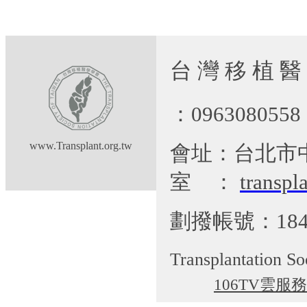
台 灣 移 植 醫
：09630805
www.Transplant.org.tw
會址：台北市
室
：
transp
劃撥帳號：184
Transplantation So
106TV雲服務