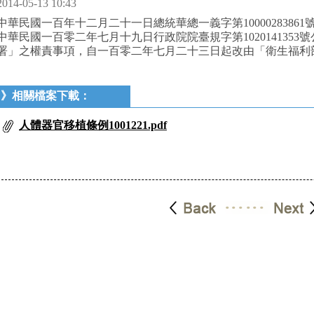
2014-05-13 10:43
中華民國一百年十二月二十一日總統華總一義字第10000283861號
中華民國一百零二年七月十九日行政院院臺規字第1020141353
署」之權責事項，自一百零二年七月二十三日起改由「衛生福利
》相關檔案下載：
人體器官移植條例1001221.pdf