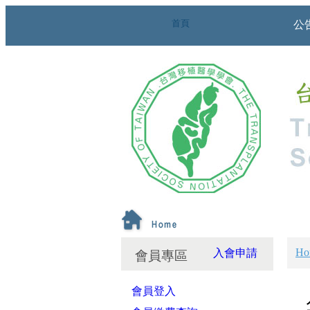
首頁
公
Ho
入會申請
會員專區
會員登入