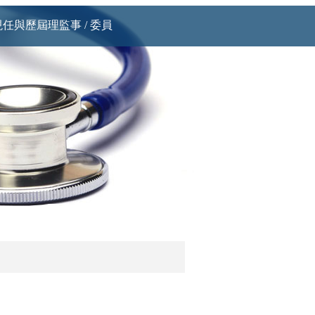
現任與歷屆理監事 / 委員