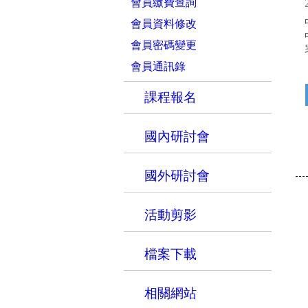
會員繳費查詢
會員資料修改
會員密碼變更
會員通訊錄
課程報名
國內研討會
國外研討會
活動剪影
檔案下載
相關網站