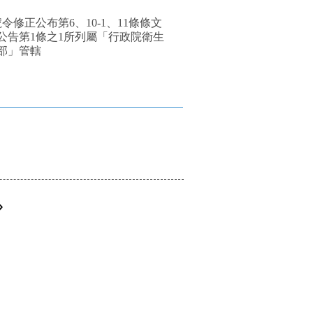
令修正公布第6、10-1、11條條文
號公告第1條之1所列屬「行政院衛生
部」管轄