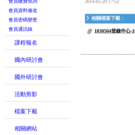
會員繳費查詢
2014-05-20 17:52
會員資料修改
》相關檔案下載：
會員密碼變更
會員通訊錄
1030504登錄中
課程報名
國內研討會
國外研討會
活動剪影
檔案下載
相關網站