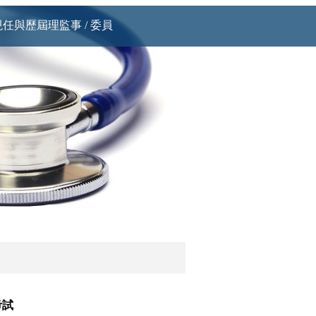
現任與歷屆理監事 / 委員
考試