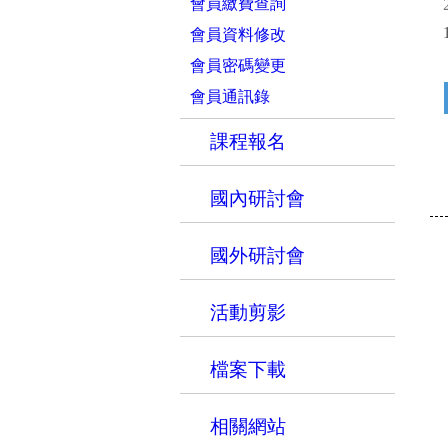
會員繳費查詢
會員資料修改
會員密碼變更
會員通訊錄
課程報名
國內研討會
國外研討會
活動剪影
檔案下載
相關網站