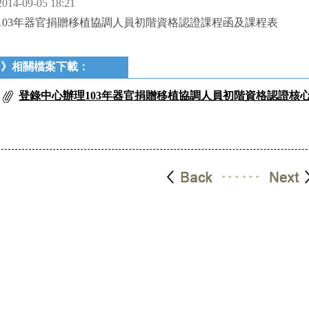
2014-09-05 18:21
103年器官捐贈移植協調人員初階資格認證課程函及課程表
》相關檔案下載：
登錄中心辦理103年器官捐贈移植協調人員初階資格認證核心課