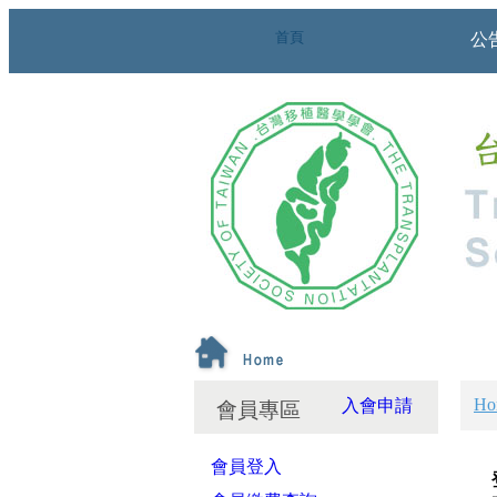
首頁
公
Ho
入會申請
會員專區
會員登入