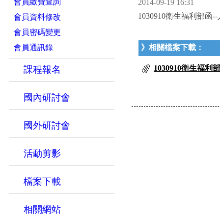
會員繳費查詢
2014-09-19 16:31
1030910衛生福利部
會員資料修改
會員密碼變更
會員通訊錄
》相關檔案下載：
1030910衛生福
課程報名
國內研討會
國外研討會
活動剪影
檔案下載
相關網站