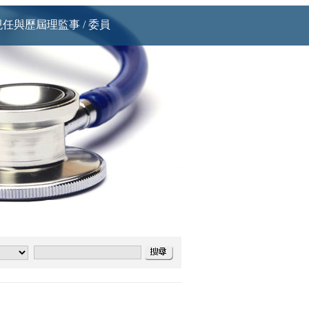
現任與歷屆理監事 / 委員