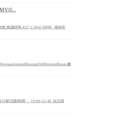
Y(I...
會議時間:4/27,2:30-6:30PM 場地有
nsGeneralHospital5thMeetingRoom 繼
10號)活動時間： 19:00~21:40 此次課