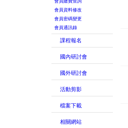
會員繳費查詢
會員資料修改
會員密碼變更
會員通訊錄
課程報名
國內研討會
國外研討會
活動剪影
檔案下載
相關網站