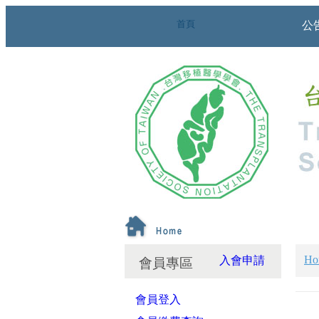
首頁
公
Ho
入會申請
會員專區
會員登入