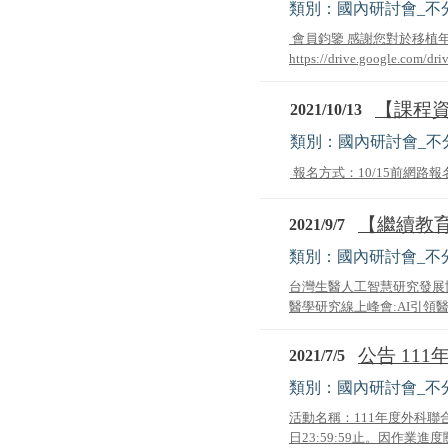
類別：國內研討會_不
會員鈞鑒 感謝您對於移植
https://drive.google.com/drive
【課程資
2021/10/13
類別：國內研討會_不
報名方式：10/15前網路報名報名網
【繼續教育
2021/9/7
類別：國內研討會_不
台灣生醫人工智慧研究發展
醫學研究線上峰會:AI引領
公告 11
2021/7/5
類別：國內研討會_不
活動名稱：111年度外科聯合
日23:59:59止。因作業