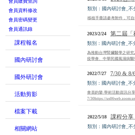
會員繳費查詢
類別：國內研討會_不
會員資料修改
移植手冊請參考附件，可自行
會員密碼變更
會員通訊錄
第二屆「福
2023/2/24
課程報名
類別：國內研討會_不
為推動台灣腎臟醫學之研究
疫學會、中華民國風濕病醫學會
國內研討會
7/30 &
2022/7/27
國外研討會
類別：國內研討會_不
會員鈞鑒:學術活動資訊分
活動剪影
7/30https://us06web.zoom.
檔案下載
課程分享：
2022/5/18
類別：國內研討會_不
相關網站