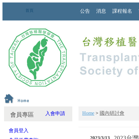
首頁
公告
消息
課程報名
Home
>
國內研討會
入會申請
會員專區
會員登入
2023台
2023/3/13