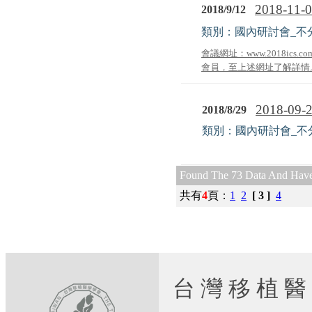
2018-1
2018/9/12
類別：國內研討會_不
會議網址：www.2018i
會員，至上述網址了解詳情。 
2018-09-2
2018/8/29
類別：國內研討會_不
Found The 73 Data And Have
共有
4
頁
：
1
2
[ 3 ]
4
台 灣 移 植 醫