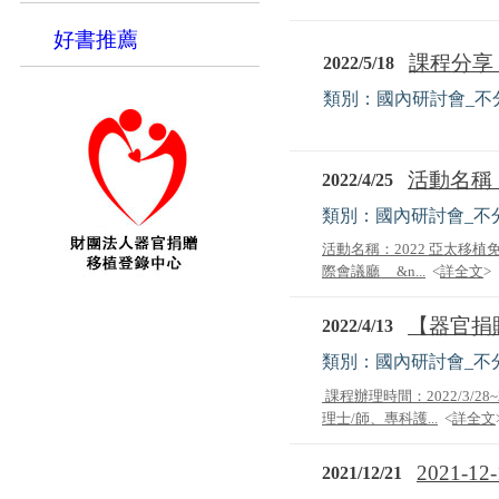
好書推薦
課程分享：
2022/5/18
類別：國內研討會_不
活動名稱：
2022/4/25
類別：國內研討會_不
活動名稱：2022 亞太移植
際會議廳 &n...
<
詳全文
>
【器官捐
2022/4/13
類別：國內研討會_不
課程辦理時間：2022/3/28~202
理士/師、專科護...
<
詳全文
2021-
2021/12/21