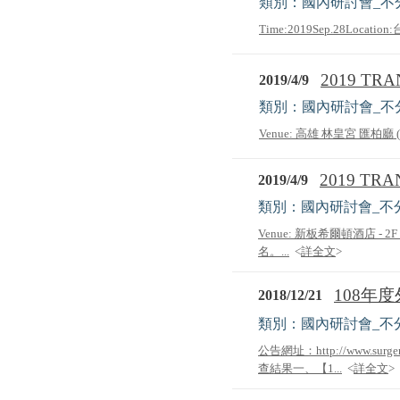
類別：國內研討會_不
Time:2019Sep.28Loca
2019 TRA
2019/4/9
類別：國內研討會_不
Venue: 高雄 林皇宮 匯柏廳 
2019 TRA
2019/4/9
類別：國內研討會_不
Venue: 新板希爾頓酒店 - 
名。...
<
詳全文
>
108年
2018/12/21
類別：國內研討會_不
公告網址：http://www.surg
查結果一、【1...
<
詳全文
>