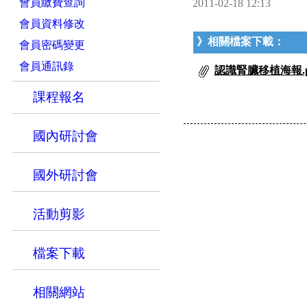
會員繳費查詢
2011-02-18 12:13
會員資料修改
》相關檔案下載：
會員密碼變更
會員通訊錄
認識腎臟移植海報.p
課程報名
國內研討會
國外研討會
活動剪影
檔案下載
相關網站