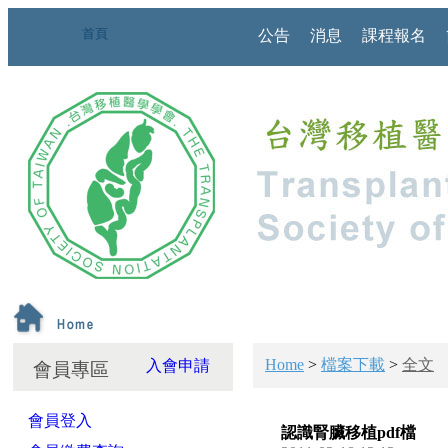
首頁
公告
消息
課程報名
Home
>
檔案下載
>
全文
入會申請
會員專區
會員登入
認識腎臟移植pdf檔